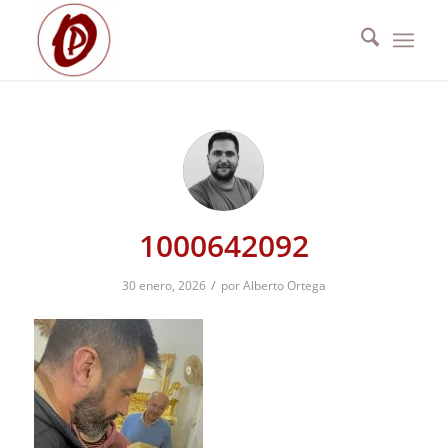
1000642092
/
30 enero, 2026
por
Alberto Ortega