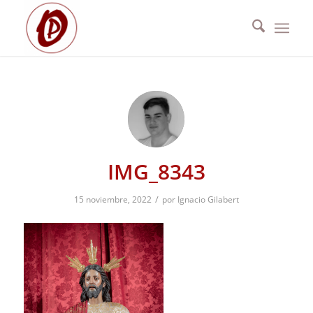
IMG_8343
/
15 noviembre, 2022
por
Ignacio Gilabert