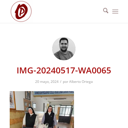
IMG-20240517-WA0065
/
20 mayo, 2024
por
Alberto Ortega