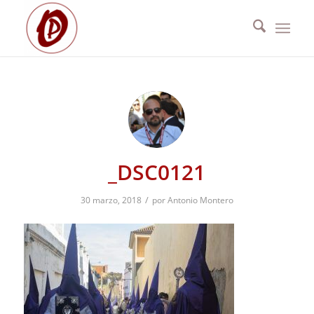
_DSC0121
/
30 marzo, 2018
por
Antonio Montero