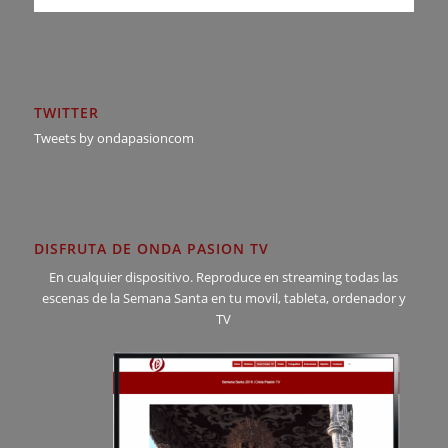
TWITTER
Tweets by ondapasioncom
DISFRUTA DE ONDA PASION TV
En cualquier dispositivo. Reproduce en streaming todas las
escenas de la Semana Santa en tu movil, tableta, ordenador y
TV