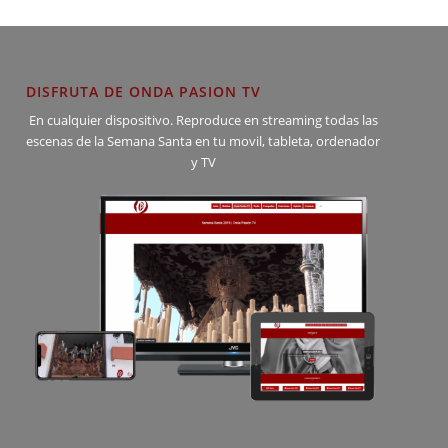
DISFRUTA DE ONDA PASION TV
En cualquier dispositivo. Reproduce en streaming todas las
escenas de la Semana Santa en tu movil, tableta, ordenador
y TV