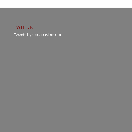
TWITTER
Tweets by ondapasioncom