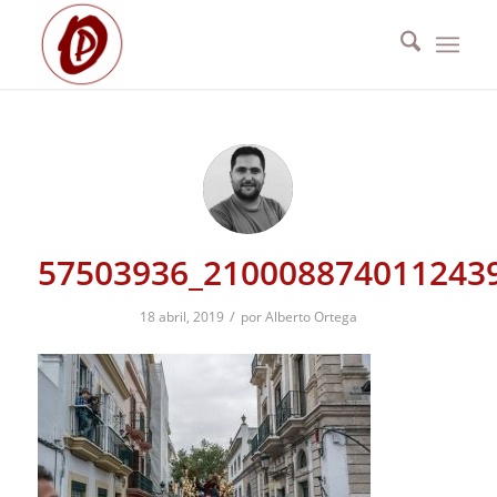
57503936_210008874011243
/
18 abril, 2019
por
Alberto Ortega