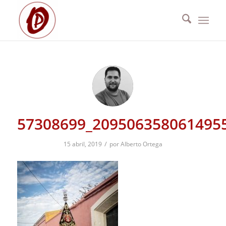
57308699_209506358061495
/
15 abril, 2019
por
Alberto Ortega