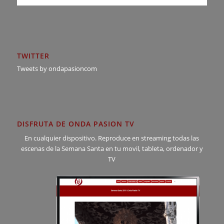
TWITTER
Tweets by ondapasioncom
DISFRUTA DE ONDA PASION TV
En cualquier dispositivo. Reproduce en streaming todas las
escenas de la Semana Santa en tu movil, tableta, ordenador y
TV