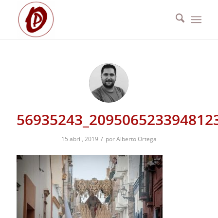
56935243_209506523394812
/
15 abril, 2019
por
Alberto Ortega