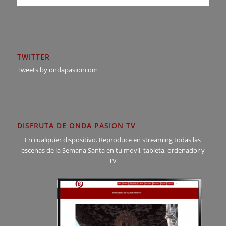
TWITTER
Tweets by ondapasioncom
DISFRUTA DE ONDA PASION TV
En cualquier dispositivo. Reproduce en streaming todas las
escenas de la Semana Santa en tu movil, tableta, ordenador y
TV