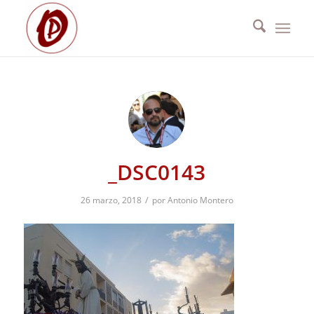
_DSC0143
/
26 marzo, 2018
por
Antonio Montero