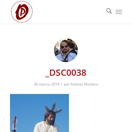
_DSC0038
/
26 marzo, 2018
por
Antonio Montero