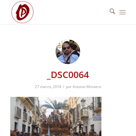
_DSC0064
/
27 marzo, 2018
por
Antonio Montero