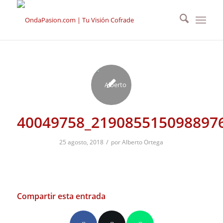
40049758_219085515098897
/
25 agosto, 2018
por
Alberto Ortega
Compartir esta entrada