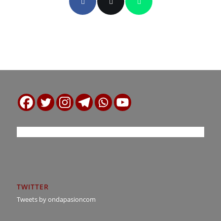
TWITTER
Tweets by ondapasioncom