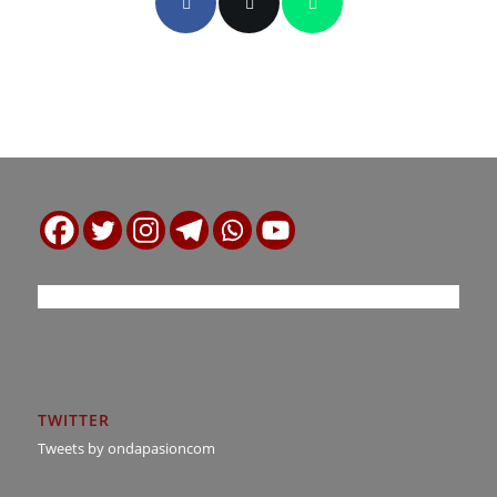
TWITTER
Tweets by ondapasioncom