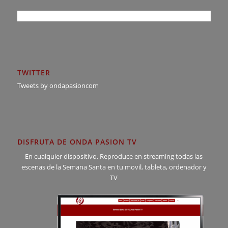
TWITTER
Tweets by ondapasioncom
DISFRUTA DE ONDA PASION TV
En cualquier dispositivo. Reproduce en streaming todas las
escenas de la Semana Santa en tu movil, tableta, ordenador y
TV