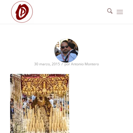
/
30 marzo, 2015
por
Antonio Montero