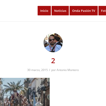
Inicio
Noticias
Onda Pasión TV
Fot
2
/
30 marzo, 2015
por
Antonio Montero