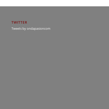
TWITTER
Tweets by ondapasioncom