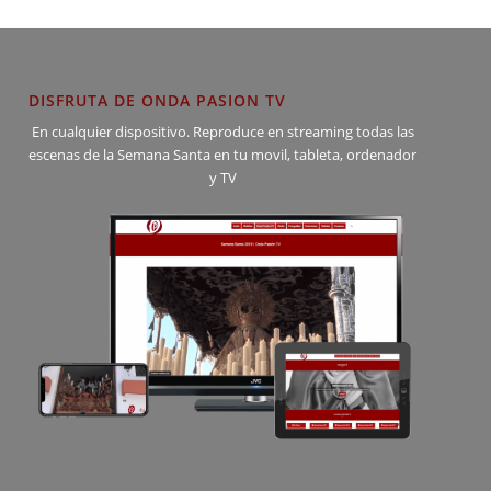
DISFRUTA DE ONDA PASION TV
En cualquier dispositivo. Reproduce en streaming todas las
escenas de la Semana Santa en tu movil, tableta, ordenador
y TV