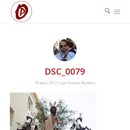
DSC_0079
/
16 abril, 2017
por
Antonio Montero