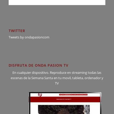
TWITTER
Tweets by ondapasioncom
DISFRUTA DE ONDA PASION TV
En cualquier dispositivo. Reproduce en streaming todas las
escenas de la Semana Santa en tu movil, tableta, ordenador y
TV