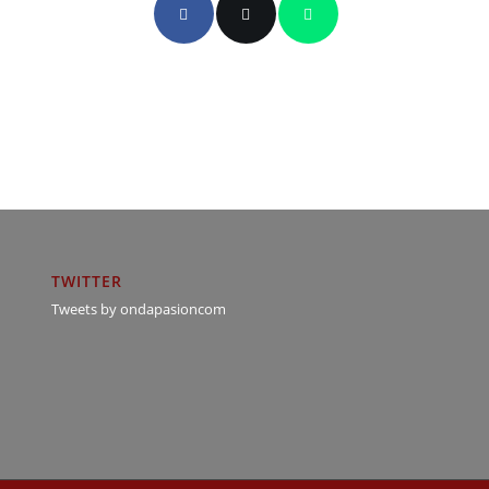
TWITTER
Tweets by ondapasioncom