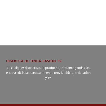
DISFRUTA DE ONDA PASION TV
En cualquier dispositivo. Reproduce en streaming todas las
escenas de la Semana Santa en tu movil, tableta, ordenador
y TV