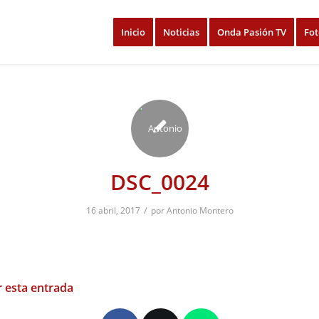
Inicio
Noticias
Onda Pasión TV
Fot
DSC_0024
/
16 abril, 2017
por
Antonio Montero
 esta entrada