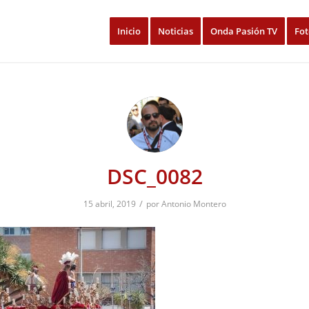
Inicio
Noticias
Onda Pasión TV
Fot
DSC_0082
/
15 abril, 2019
por
Antonio Montero