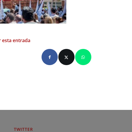
 esta entrada
TWITTER