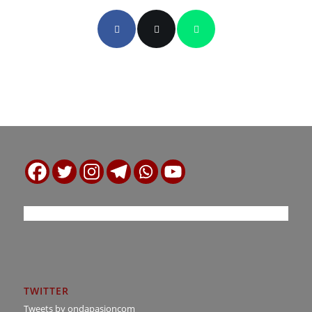
TWITTER
Tweets by ondapasioncom