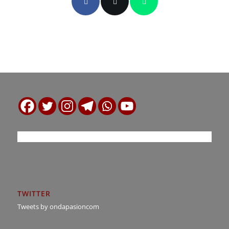
TWITTER
Tweets by ondapasioncom