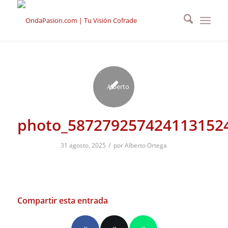
photo_587279257424113152
/
31 agosto, 2025
por
Alberto Ortega
Compartir esta entrada