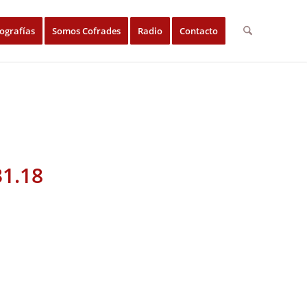
ografías
Somos Cofrades
Radio
Contacto
31.18