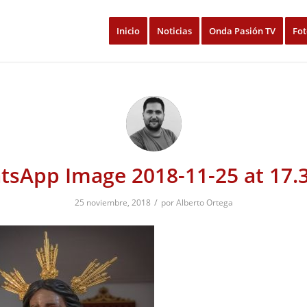
Inicio
Noticias
Onda Pasión TV
Fot
sApp Image 2018-11-25 at 17.
/
25 noviembre, 2018
por
Alberto Ortega