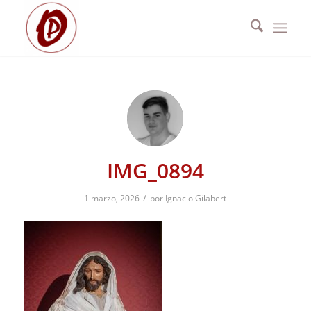
IMG_0894
/
1 marzo, 2026
por
Ignacio Gilabert