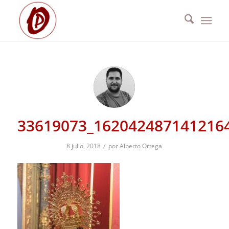
33619073_162042487141216
/
8 julio, 2018
por
Alberto Ortega