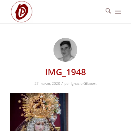
IMG_1948
/
27 marzo, 2023
por
Ignacio Gilabert