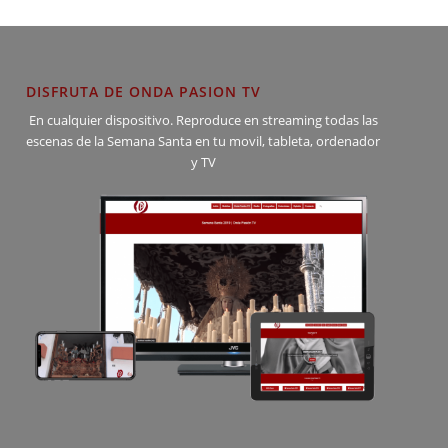
DISFRUTA DE ONDA PASION TV
En cualquier dispositivo. Reproduce en streaming todas las
escenas de la Semana Santa en tu movil, tableta, ordenador
y TV