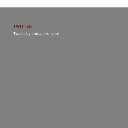
TWITTER
Tweets by ondapasioncom