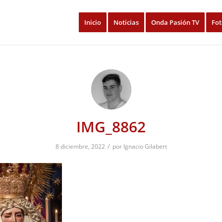
Inicio
Noticias
Onda Pasión TV
Fot
IMG_8862
/
8 diciembre, 2022
por
Ignacio Gilabert