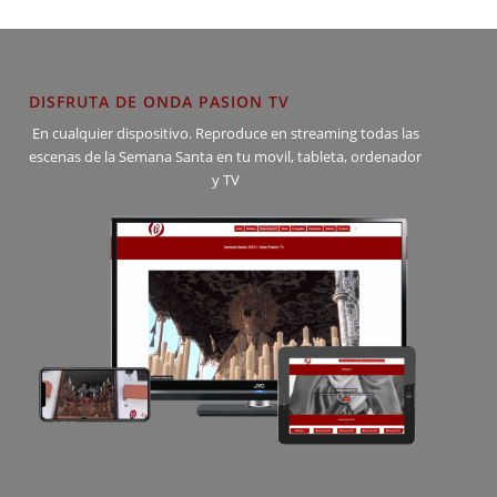
DISFRUTA DE ONDA PASION TV
En cualquier dispositivo. Reproduce en streaming todas las
escenas de la Semana Santa en tu movil, tableta, ordenador
y TV