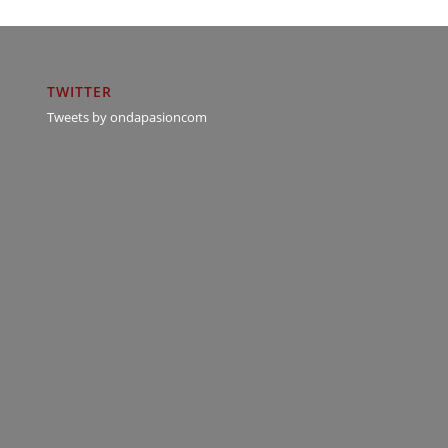
TWITTER
Tweets by ondapasioncom