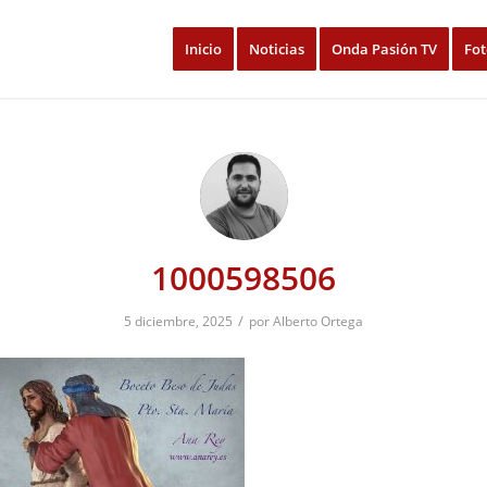
Inicio
Noticias
Onda Pasión TV
Fot
1000598506
/
5 diciembre, 2025
por
Alberto Ortega