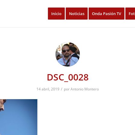
Inicio
Noticias
Onda Pasión TV
Fot
DSC_0028
/
14 abril, 2019
por
Antonio Montero