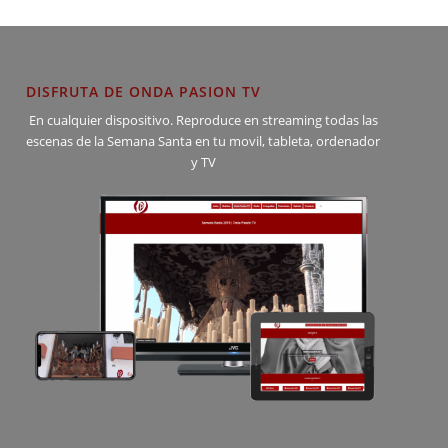
DISFRUTA DE ONDA PASION TV
En cualquier dispositivo. Reproduce en streaming todas las
escenas de la Semana Santa en tu movil, tableta, ordenador
y TV