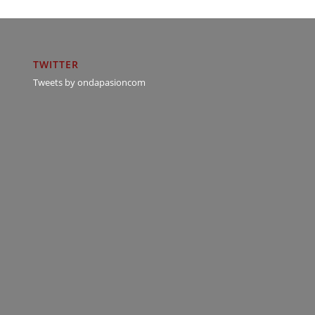
TWITTER
Tweets by ondapasioncom