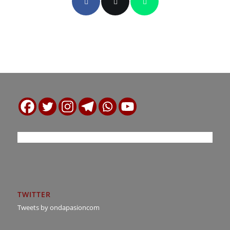
TWITTER
Tweets by ondapasioncom