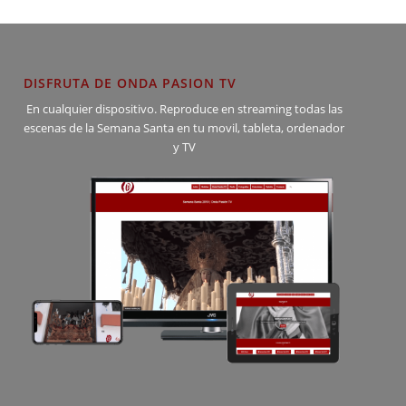
DISFRUTA DE ONDA PASION TV
En cualquier dispositivo. Reproduce en streaming todas las
escenas de la Semana Santa en tu movil, tableta, ordenador
y TV