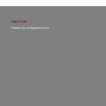
TWITTER
Tweets by ondapasioncom